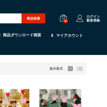
ログイン
商品検索
新規登録
0
商品ダウンロード画面
マイアカウント
表示形式