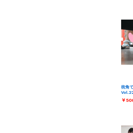
街角
Vol.2
￥
￥
50
50