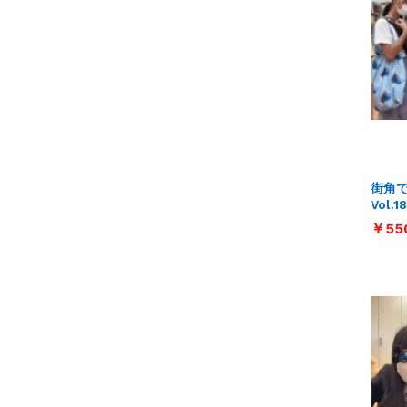
街角
Vol.18
￥
￥
55
55