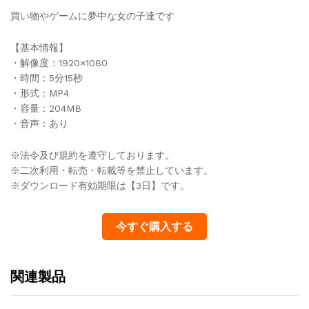
買い物やゲームに夢中な女の子達です
【基本情報】
・解像度：1920×1080
・時間：5分15秒
・形式：MP4
・容量：204MB
・音声：あり
※法令及び規約を遵守しております。
※二次利用・転売・転載等を禁止しています。
※ダウンロード有効期限は【3日】です。
今すぐ購入する
関連製品