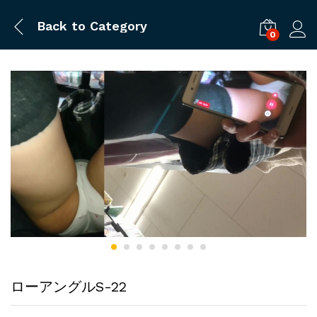
Back to
Category
0
ログ
ローアングルS-22