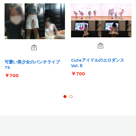
Cuteアイドルのエロダンス
可愛い美少女のパンチライブ
Vol.６
75
￥
700
￥
700