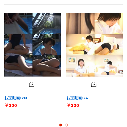
お宝動画G13
お宝動画G4
￥
300
￥
300