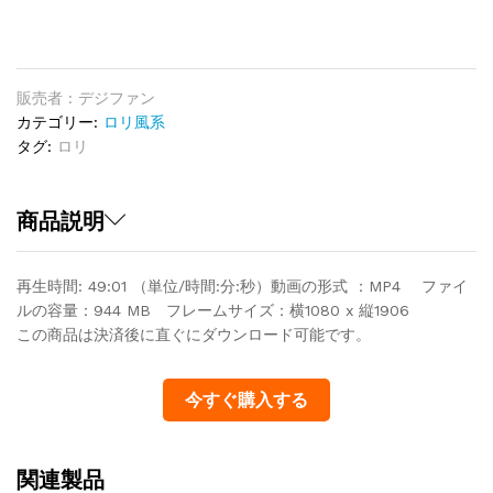
画
J5
quantity
販売者 : デジファン
カテゴリー:
ロリ風系
タグ:
ロリ
商品説明
再生時間: 49:01 （単位/時間:分:秒）動画の形式 ：MP4 ファイ
ルの容量：944 MB フレームサイズ：横1080 x 縦1906
この商品は決済後に直ぐにダウンロード可能です。
今すぐ購入する
関連製品