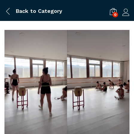
Back to
Category
0
ログ