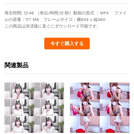
再生時間: 12:48 （単位/時間:分:秒）動画の形式 ：MP4 ファイ
ルの容量：117 MB フレームサイズ：横854 x 縦480
この商品は決済後に直ぐにダウンロード可能です。
今すぐ購入する
関連製品