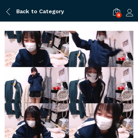
Back to
Category
0
ログ