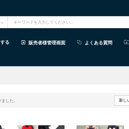
ドする
販売者様管理画面
よくある質問
新し
りました。