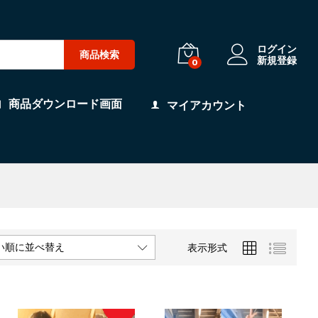
ログイン
商品検索
新規登録
0
商品ダウンロード画面
マイアカウント
い順に並べ替え
表示形式