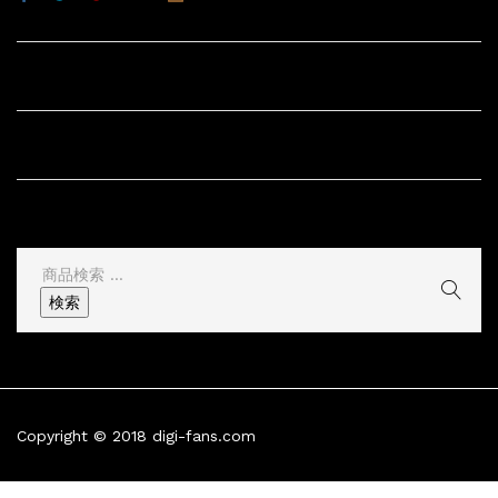
サイト内リンク
サイト情報
その他
検
索
検索
結
果:
Copyright © 2018 digi-fans.com