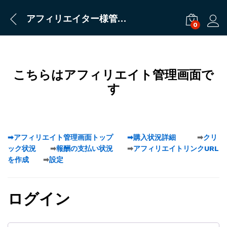
アフィリエイター様管理画面
0
ログ
こちらはアフィリエイト管理画面で
す
➡アフィリエイト管理画面トップ
➡購入状況詳細
➡
クリ
ック状況
➡
報酬の支払い状況
➡
アフィリエイトリンクURL
を作成
➡
設定
ログイン