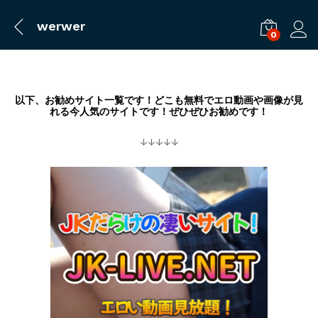
werwer
0
ログ
以下、お勧めサイト一覧です！どこも無料でエロ動画や画像が見
れる今人気のサイトです！ぜひぜひお勧めです！
↓↓↓↓↓