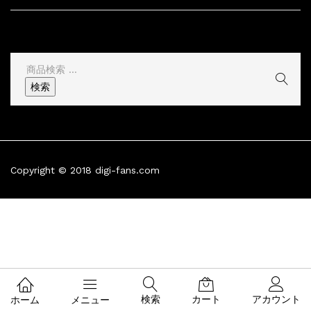
その他
検
索
検索
結
果:
Copyright © 2018 digi-fans.com
検索
カート
アカウント
ホーム
メニュー