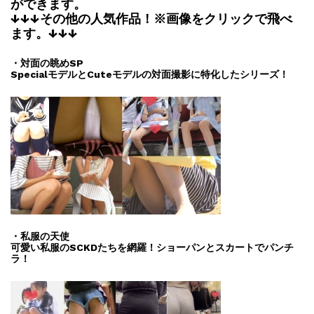
ができます。
↓↓↓その他の人気作品！※画像をクリックで飛べ
ます。↓↓↓
・対面の眺めSP
SpecialモデルとCuteモデルの対面撮影に特化したシリーズ！
・私服の天使
可愛い私服のSCKDたちを網羅！ショーパンとスカートでパンチ
ラ！