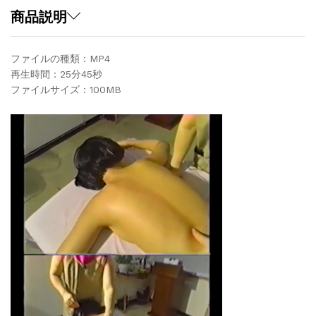
quantity
商品説明
ファイルの種類：MP4
再生時間：25分45秒
ファイルサイズ：100MB