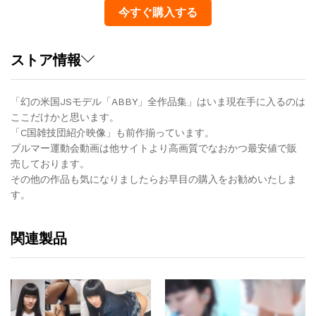
今すぐ購入する
ストア情報
「幻の米国JSモデル「ABBY」全作品集」はいま現在手に入るのは
ここだけかと思います。
「C国雑技団紹介映像」も前作揃っています。
ブルマー運動会動画は他サイトより高画質でなおかつ最安値で販
売しております。
その他の作品も気になりましたらお早目の購入をお勧めいたしま
す。
関連製品