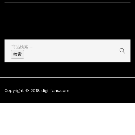
サイト情報
その他
検
索
検索
結
果:
Copyright © 2018 digi-fans.com