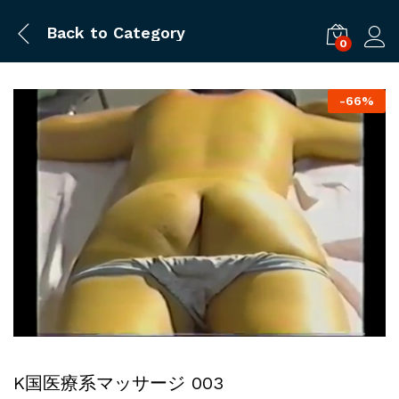
Back to
Category
0
ログ
-
66%
K国医療系マッサージ 003