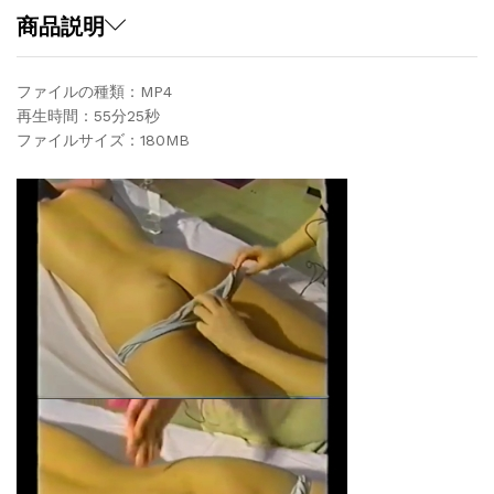
quantity
商品説明
ファイルの種類：MP4
再生時間：55分25秒
ファイルサイズ：180MB