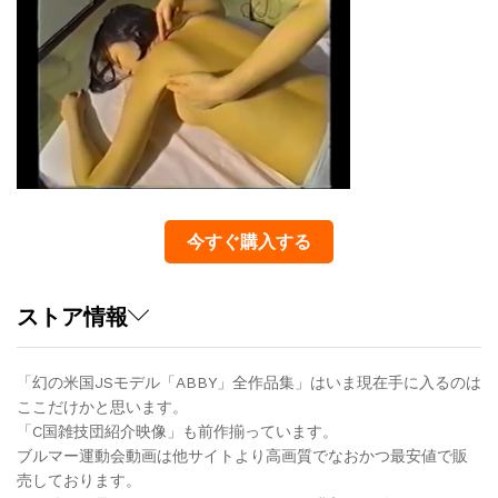
今すぐ購入する
ストア情報
「幻の米国JSモデル「ABBY」全作品集」はいま現在手に入るのは
ここだけかと思います。
「C国雑技団紹介映像」も前作揃っています。
ブルマー運動会動画は他サイトより高画質でなおかつ最安値で販
売しております。