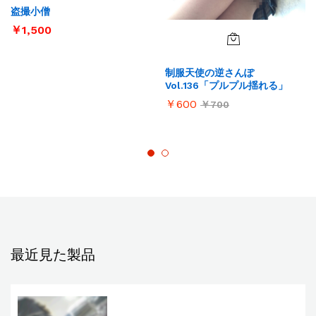
盗撮小僧
￥
1,500
制服天使の逆さんぽ
Vol.136「プルプル揺れる」
￥
600
￥
700
最近見た製品