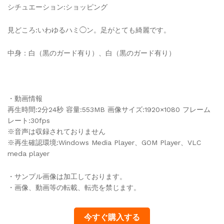
シチュエーション:ショッピング
見どころ:いわゆるハミ◯ン。足がとても綺麗です。
中身：白（黒のガード有り）、白（黒のガード有り）
・動画情報
再生時間:2分24秒 容量:553MB 画像サイズ:1920×1080 フレーム
レート:30fps
※音声は収録されておりません
※再生確認環境:Windows Media Player、GOM Player、VLC
meda player
・サンプル画像は加工しております。
・画像、動画等の転載、転売を禁じます。
今すぐ購入する