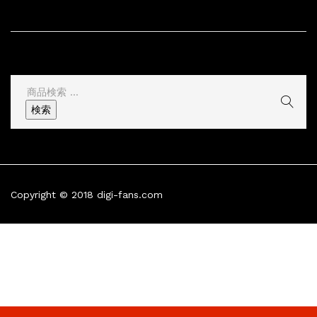
サイト情報
その他
検
索
検索
結
果:
Copyright © 2018 digi-fans.com