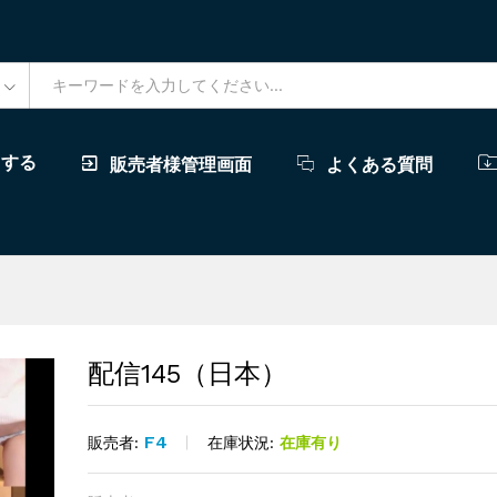
ドする
販売者様管理画面
よくある質問
配信145（日本）
F4
在庫状況:
在庫有り
販売者: