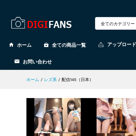
全てのカテゴリー
アップロー
ホーム
全ての商品一覧
お問い合わせ
ホーム
/
レズ系
/
配信145（日本）