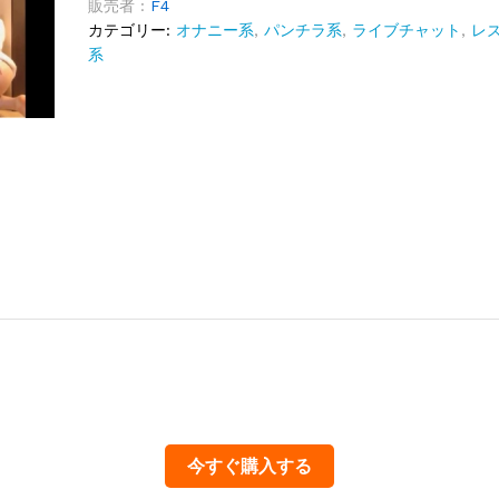
販売者 :
F4
カテゴリー:
オナニー系
,
パンチラ系
,
ライブチャット
,
レ
系
今すぐ購入する