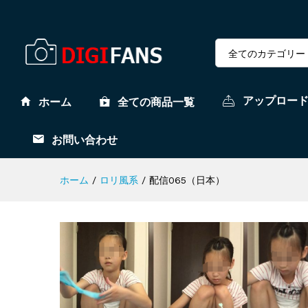
全てのカテゴリー
アップロー
ホーム
全ての商品一覧
お問い合わせ
ホーム
/
ロリ風系
/
配信065（日本）