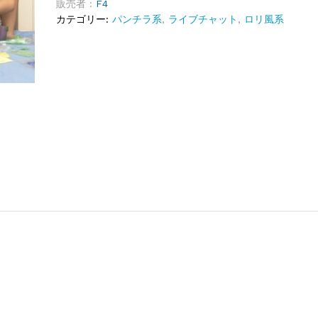
販売者 :
F4
カテゴリー:
パンチラ系
,
ライブチャット
,
ロリ風系