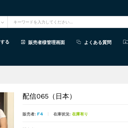
ドする
販売者様管理画面
よくある質問
配信065（日本）
F4
在庫状況:
在庫有り
販売者: