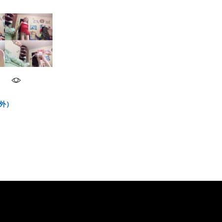
海外）
その他