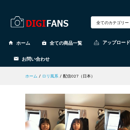
全てのカテゴリー
アップロー
ホーム
全ての商品一覧
お問い合わせ
ホーム
/
ロリ風系
/
配信027（日本）