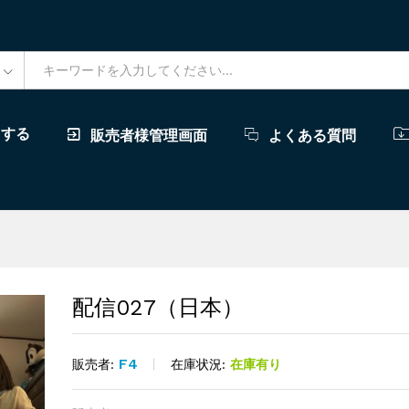
ドする
販売者様管理画面
よくある質問
配信027（日本）
F4
在庫状況:
在庫有り
販売者: