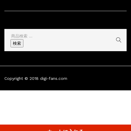
サイト情報
その他
検
索
検索
結
果:
Copyright © 2018 digi-fans.com