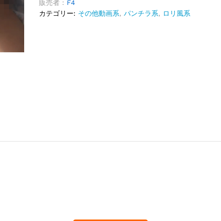
販売者 :
F4
カテゴリー:
その他動画系
,
パンチラ系
,
ロリ風系