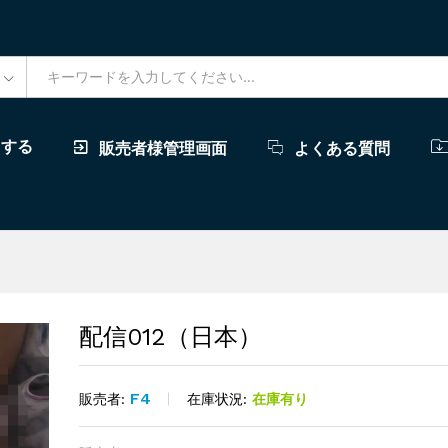
ドする
販売者様管理画面
よくある質問
配信012（日本）
F4
在庫状況:
在庫有り
販売者: