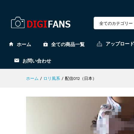
全てのカテゴリー
アップロー
ホーム
全ての商品一覧
お問い合わせ
ホーム
/
ロリ風系
/
配信012（日本）