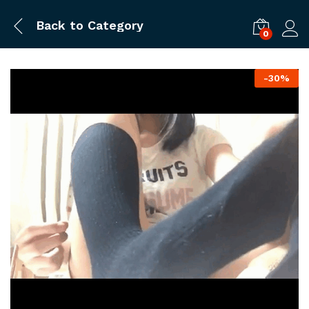
Back to
Category
0
ログ
-
30%