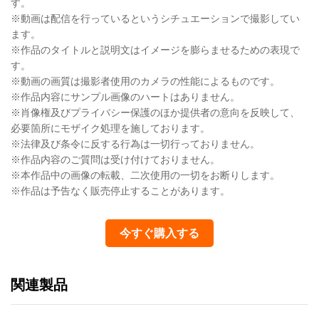
す。
※動画は配信を行っているというシチュエーションで撮影してい
ます。
※作品のタイトルと説明文はイメージを膨らませるための表現で
す。
※動画の画質は撮影者使用のカメラの性能によるものです。
※作品内容にサンプル画像のハートはありません。
※肖像権及びプライバシー保護のほか提供者の意向を反映して、
必要箇所にモザイク処理を施しております。
※法律及び条令に反する行為は一切行っておりません。
※作品内容のご質問は受け付けておりません。
※本作品中の画像の転載、二次使用の一切をお断りします。
※作品は予告なく販売停止することがあります。
今すぐ購入する
関連製品