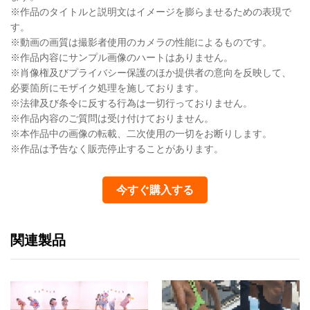
※作品のタイトルと説明文はイメージを膨らませるための表現で
す。
※動画の画質は撮影者使用のカメラの性能によるものです。
※作品内容にサンプル画像のハートはありません。
※肖像権及びプライバシー保護のほか提供者の意向を反映して、
必要箇所にモザイク処理を施しております。
※法律及び条令に反する行為は一切行っておりません。
※作品内容のご質問は受け付けておりません。
※本作品中の画像の転載、二次使用の一切をお断りします。
※作品は予告なく販売停止することがあります。
今すぐ購入する
関連製品