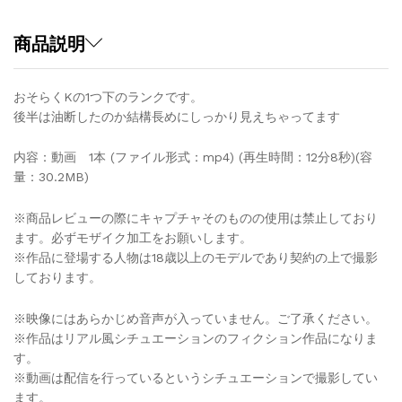
商品説明
おそらくKの1つ下のランクです。
後半は油断したのか結構長めにしっかり見えちゃってます
内容：動画 1本 (ファイル形式：mp4) (再生時間：12分8秒)(容
量：30.2MB)
※商品レビューの際にキャプチャそのものの使用は禁止しており
ます。必ずモザイク加工をお願いします。
※作品に登場する人物は18歳以上のモデルであり契約の上で撮影
しております。
※映像にはあらかじめ音声が入っていません。ご了承ください。
※作品はリアル風シチュエーションのフィクション作品になりま
す。
※動画は配信を行っているというシチュエーションで撮影してい
ます。