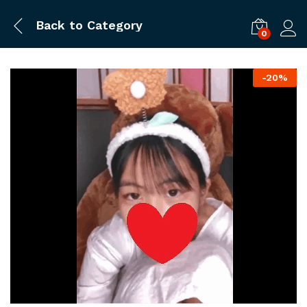
Back to
Category
0
ログ
-
20%