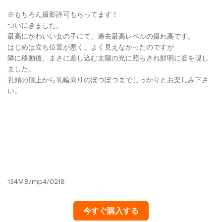
※もちろん撮影許可もらってます！
ついにきました。
最高にかわいい女の子にて、過去最高レベルの撮れ高です。
はじめは立ち位置が悪く、よく見えなかったのですが
隣に移動後、まさに差し込む太陽の光に照らされ鮮明に姿を現し
ました。
乳頭の頂上から乳輪周りのぽつぽつまでしっかりとお楽しみ下さ
い。
134MB/mp4/0218
今すぐ購入する