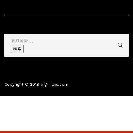
サイト情報
その他
検
索
検索
結
果:
Copyright © 2018 digi-fans.com