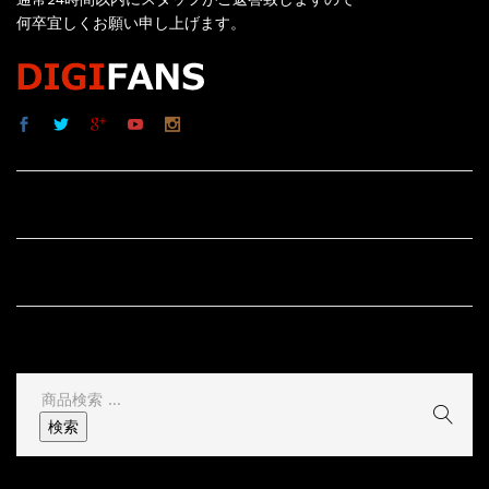
何卒宜しくお願い申し上げます。
サイト内リンク
サイト情報
その他
検
索
検索
結
果: