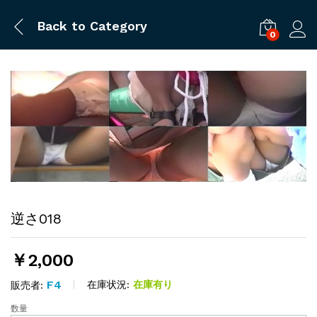
Back to
Category
0
ログ
逆さ018
￥
2,000
F4
在庫状況:
在庫有り
販売者:
数量
逆