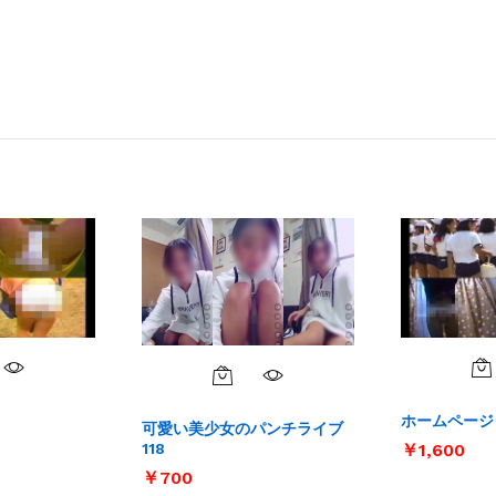
ホームページ
可愛い美少女のパンチライブ
118
￥
￥
1,600
1,600
￥
￥
700
700