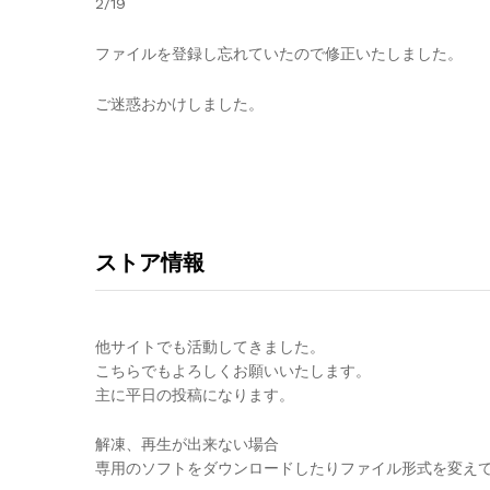
2/19
ファイルを登録し忘れていたので修正いたしました。
ご迷惑おかけしました。
ストア情報
他サイトでも活動してきました。
こちらでもよろしくお願いいたします。
主に平日の投稿になります。
解凍、再生が出来ない場合
専用のソフトをダウンロードしたりファイル形式を変え