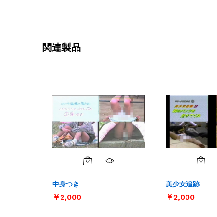
関連製品
中身つき
美少女追跡
￥
￥
2,000
2,000
￥
￥
2,000
2,000