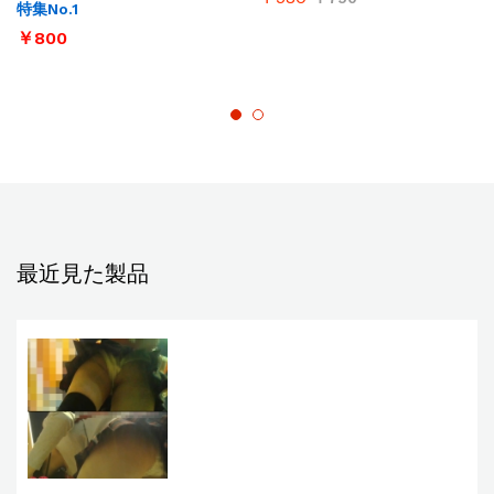
特集No.1
￥
800
最近見た製品