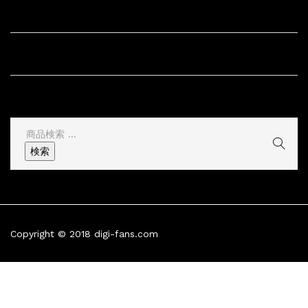
サイト内リンク
サイト情報
その他
検
索
検索
結
果:
Copyright © 2018 digi-fans.com