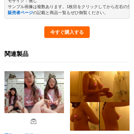
モザイク：無し

販売者ページ
の記載と商品一覧もぜひ御覧ください。
今すぐ購入する
関連製品