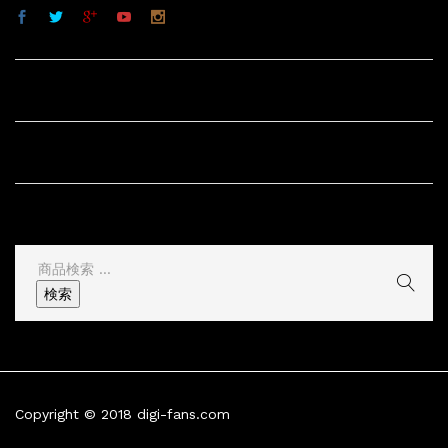
サイト内リンク
サイト情報
その他
検
索
検索
結
果:
Copyright © 2018 digi-fans.com