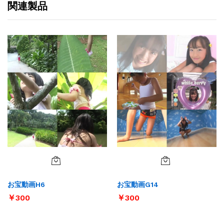
関連製品
お宝動画H6
お宝動画G14
￥
300
￥
300