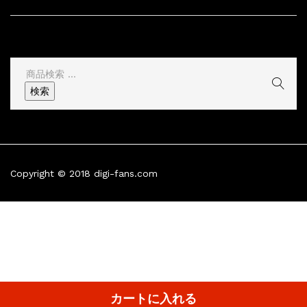
その他
検
索
検索
結
果:
Copyright © 2018 digi-fans.com
カートに入れる