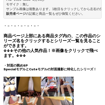
モザイク：無し

販売者ページ
の記載と商品一覧もぜひ御覧ください。
・－・－・－・－・－・
商品ページ上部にある商品タグ内の、この作品のシ
リーズ名をクリックするとシリーズ一覧を見ること
ができます。
↓↓↓その他の人気作品！※画像をクリックで飛べ
ます。↓↓↓
・対面の眺めSP
SpecialモデルとCuteモデルの対面撮影に特化したシリーズ！