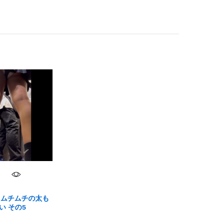
 ムチムチの太も
い その5