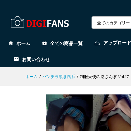
全てのカテゴリー
アップロー
ホーム
全ての商品一覧
お問い合わせ
ホーム
/
パンチラ覗き風系
/
制服天使の逆さんぽ Vol.