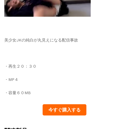
美少女JKの純白が丸見えになる配信事故
・再生２０：３０
・MP４
・容量６０MB
今すぐ購入する