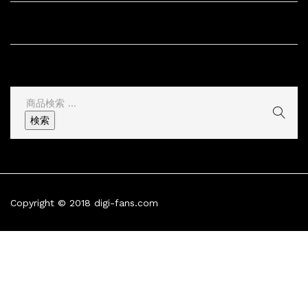
サイト情報
その他
検
索
検索
結
果:
Copyright © 2018 digi-fans.com