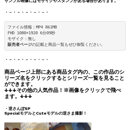
サンプル画像にはモザイクやスタンプがある場合があります。
・－・－・－・－・－・
ファイル情報：MP4 861MB

FHD 1080×1920 6分09秒

販売者ページ
の記載と商品一覧もぜひ御覧ください。
・－・－・－・－・－・
商品ページ上部にある商品タグ内の、この作品のシ
リーズ名をクリックするとシリーズ一覧を見ること
ができます。
↓↓↓その他の人気作品！※画像をクリックで飛べ
ます。↓↓↓
・逆さんぽSP
SpecialモデルとCuteモデルの逆さま撮影！