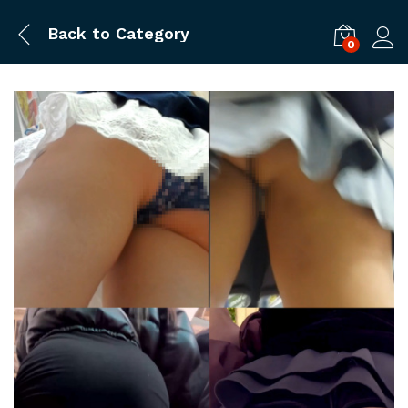
Back to
Category
0
ログ