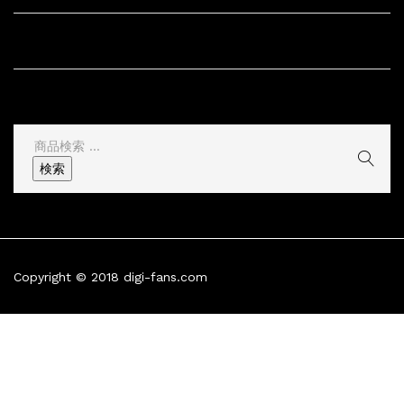
サイト情報
その他
検
索
検索
結
果:
Copyright © 2018 digi-fans.com