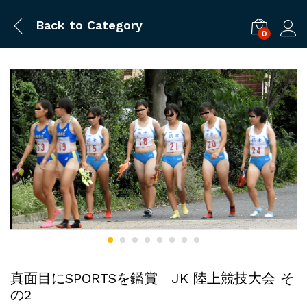
Back to
Category
0
ログ
真面目にSPORTSを鑑賞 JK 陸上競技大会 そ
の2