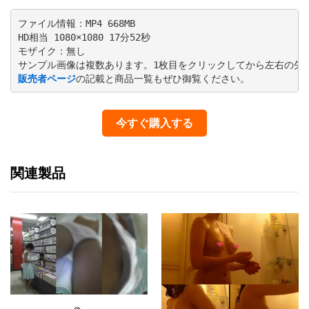
ファイル情報：MP4 668MB

HD相当 1080×1080 17分52秒

モザイク：無し

販売者ページ
の記載と商品一覧もぜひ御覧ください。
今すぐ購入する
関連製品