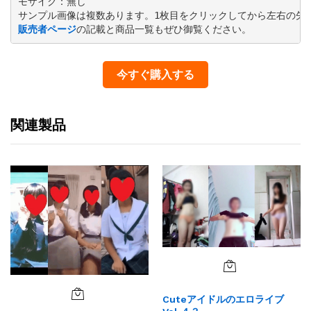
モザイク：無し

販売者ページ
の記載と商品一覧もぜひ御覧ください。
今すぐ購入する
関連製品
Cuteアイドルのエロライブ