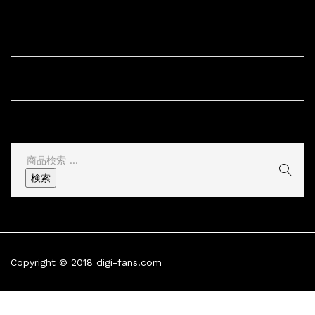
サイト内リンク
サイト情報
その他
検
索
検索
結
果:
Copyright © 2018 digi-fans.com