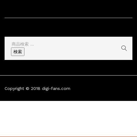
サイト情報
その他
検
索
検索
結
果:
Copyright © 2018 digi-fans.com