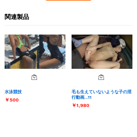
関連製品
毛も生えていないような子の淫
水泳競技
行動画…11
￥
500
￥
1,980