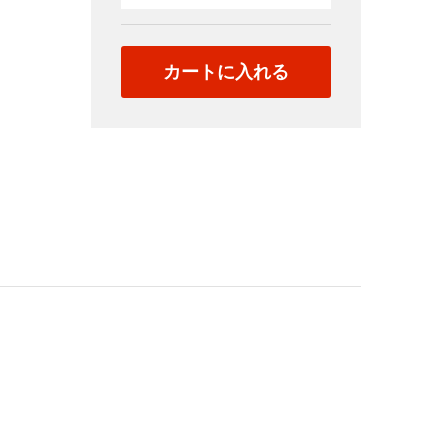
後
2
quantity
カートに入れる