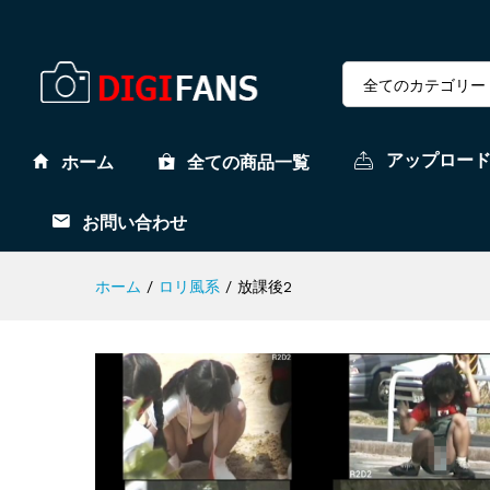
全てのカテゴリー
アップロー
ホーム
全ての商品一覧
お問い合わせ
ホーム
/
ロリ風系
/
放課後2