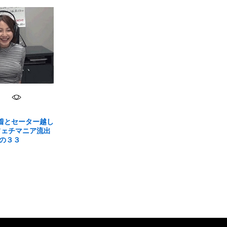
水着とセーター越し
フェチマニア流出
の３３