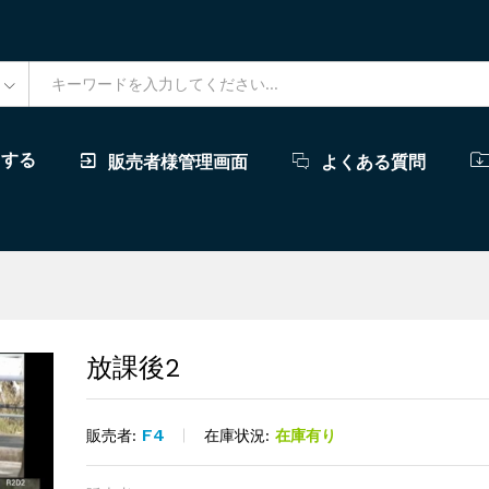
ドする
販売者様管理画面
よくある質問
放課後2
F4
在庫状況:
在庫有り
販売者: