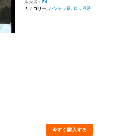
販売者 :
F4
カテゴリー:
パンチラ系
,
ロリ風系
今すぐ購入する