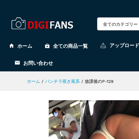
全てのカテゴリー
アップロー
ホーム
全ての商品一覧
お問い合わせ
ホーム
/
パンチラ覗き風系
/
放課後のP-129