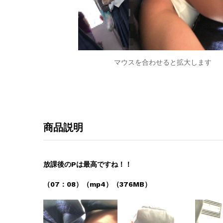
マウスを合わせると拡大します
商品説明
放課後のPは最高ですね！！
（07：08）（mp4）（376MB）