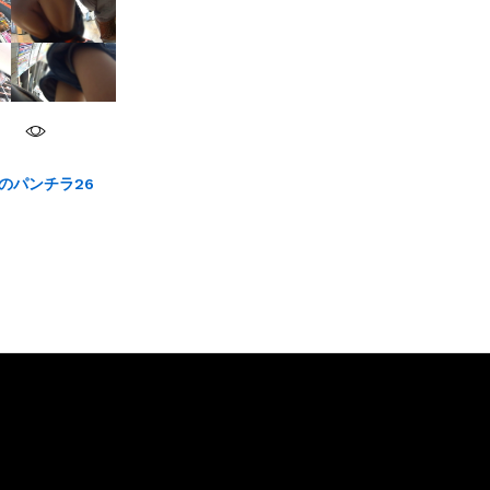
のパンチラ26
その他