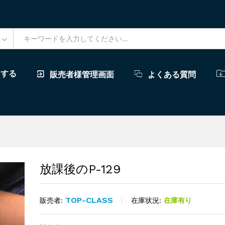
ドする
販売者様管理画面
よくある質問
放課後のP-129
TOP-CLASS
在庫状況:
在庫有り
販売者: