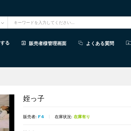
ドする
販売者様管理画面
よくある質問
姪っ子
F4
在庫状況:
在庫有り
販売者: