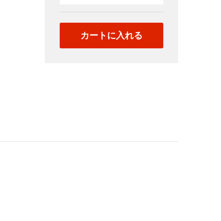
子
quantity
カートに入れる