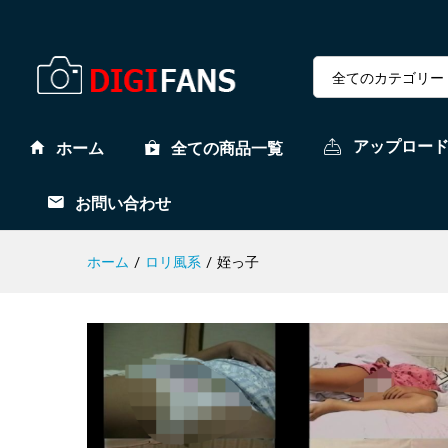
全てのカテゴリー
アップロー
ホーム
全ての商品一覧
お問い合わせ
ホーム
/
ロリ風系
/
姪っ子