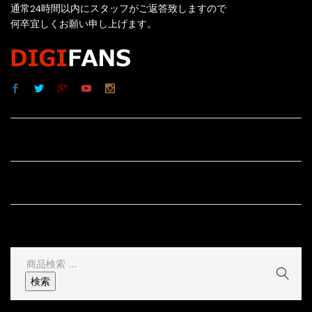
通常24時間以内にスタッフがご返答致しますので
何卒宜しくお願い申し上げます。
サイト内リンク
サイト情報
その他
検
索
検索
結
果: