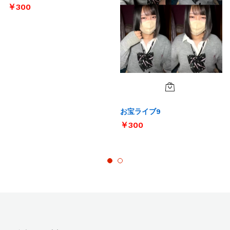
￥
300
お宝ライブ9
￥
300