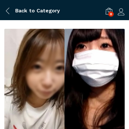
Back to
Category
0
ログ