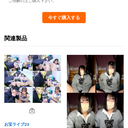
ご理解の上ご購入下さい。
今すぐ購入する
関連製品
お宝ライブ23