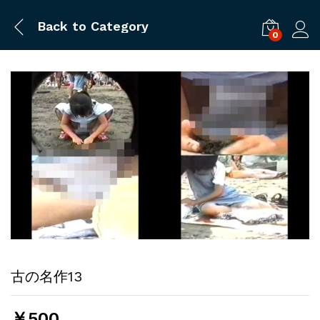
Back to
Category
0
ログ
古の名作13
￥
500