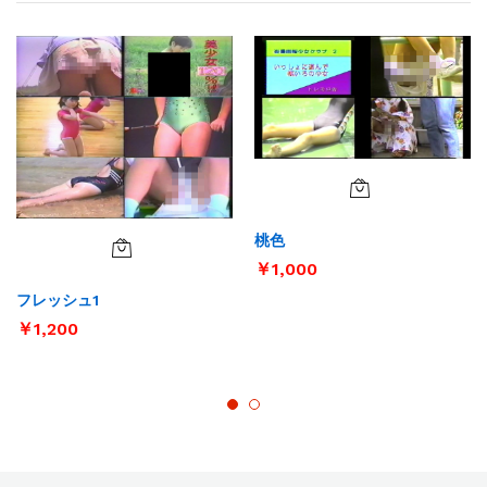
桃色
￥
1,000
フレッシュ1
￥
1,200