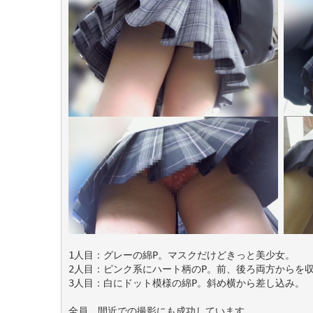
1人目：グレーの綿P。マスクだけどきっと美少女。

2人目：ピンク系にハート柄のP。前、後ろ両方からを収
3人目：白にドット模様の綿P。斜め横から差し込み。

全員、間近での撮影にも成功しています。
