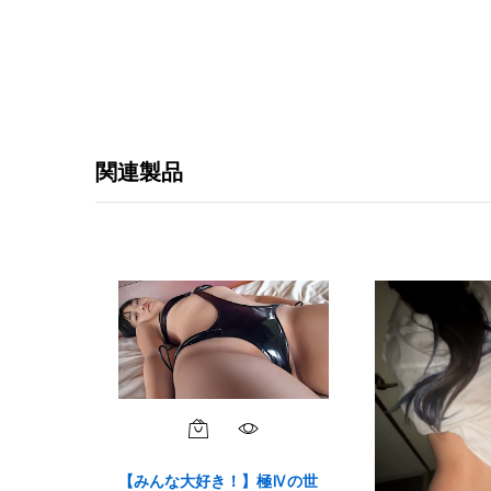
関連製品
【みんな大好き！】極Ⅳの世