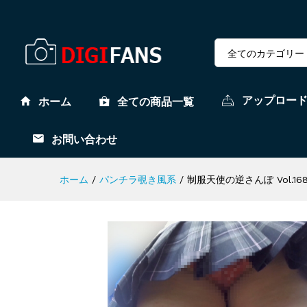
全てのカテゴリー
アップロー
ホーム
全ての商品一覧
お問い合わせ
ホーム
/
パンチラ覗き風系
/
制服天使の逆さんぽ Vol.