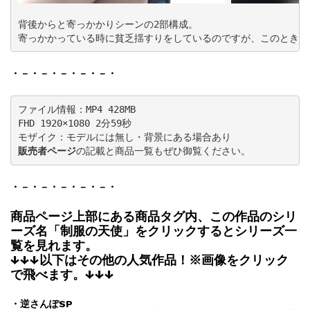
背後からと寄っかかりシーンの2部構成。

寄っかかっている時に貧乏揺すりをしているのですが、このときに
・－・－・－・－・－・
ファイル情報：MP4 428MB

FHD 1920×1080 2分59秒

販売者ページ
の記載と商品一覧もぜひ御覧ください。
・－・－・－・－・－・
商品ページ上部にある商品タグ内、この作品のシリ
ーズ名「制服の天使」をクリックするとシリーズ一
覧を見れます。
↓↓↓以下はその他の人気作品！※画像をクリック
で飛べます。↓↓↓
・逆さんぽSP