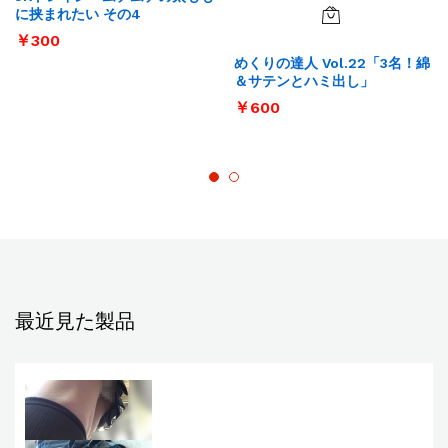
に挟まれたい その4
￥
300
めくりの達人 Vol.22「3名！綿
＆サテンとハミ出し」
￥
600
最近見た製品