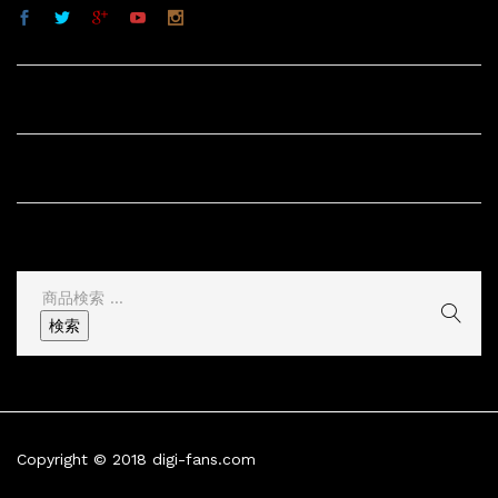
サイト内リンク
サイト情報
その他
検
索
検索
結
果:
Copyright © 2018 digi-fans.com