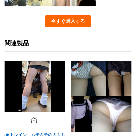
今すぐ購入する
関連製品
JKトレイン ムチムチの太もも