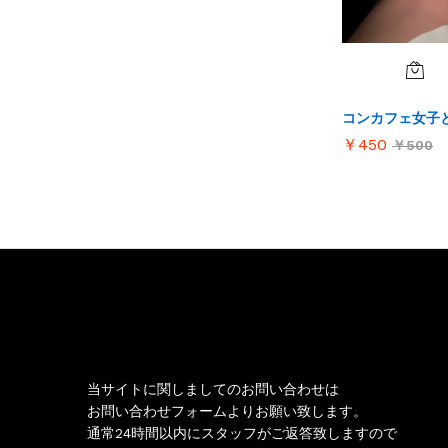
コンカフェ女子
￥
￥
450
450
￥
￥
500
500
お問い合わせ
当サイトに関しましてのお問い合わせは
お問い合わせフォームよりお願い致します。
通常24時間以内にスタッフがご返答致しますので