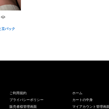
と立バック
サイト内リンク
サイト情報
ご利用規約
ホーム
プライバシーポリシー
カートの中身
販売者様管理画面
マイアカウント管理画