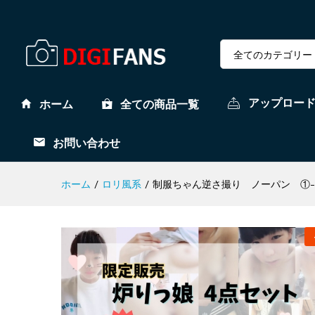
全てのカテゴリー
アップロー
ホーム
全ての商品一覧
お問い合わせ
ホーム
/
ロリ風系
/
制服ちゃん逆さ撮り ノーパン ①