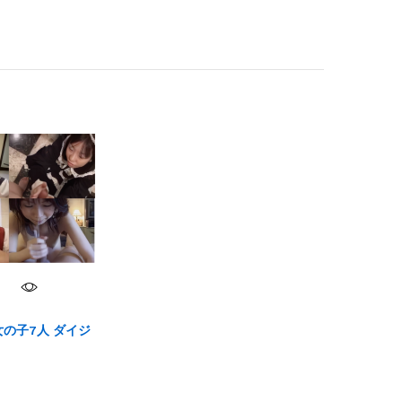
】女の子7人 ダイジ