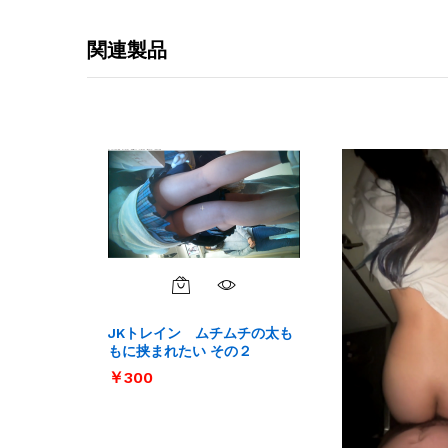
関連製品
JKトレイン ムチムチの太も
もに挟まれたい その２
￥
￥
300
300