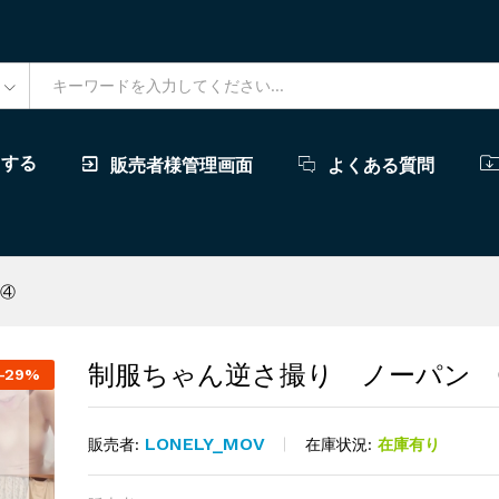
ドする
販売者様管理画面
よくある質問
-④
制服ちゃん逆さ撮り ノーパン 
-
29%
LONELY_MOV
在庫状況:
在庫有り
販売者: