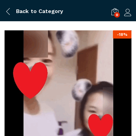
Back to
Category
0
ログ
-
18%