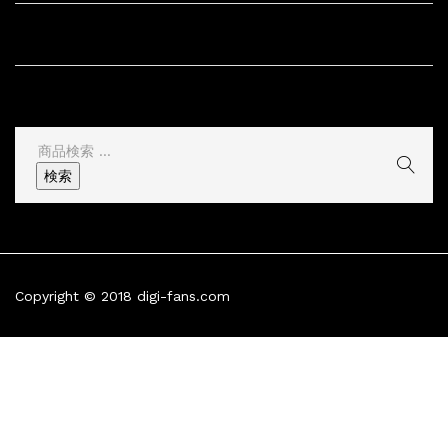
サイト情報
その他
検
索
検索
結
果:
Copyright © 2018 digi-fans.com