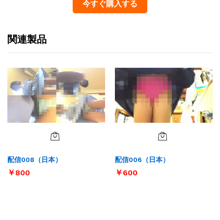
今すぐ購入する
関連製品
配信008（日本）
配信006（日本）
￥
800
￥
600