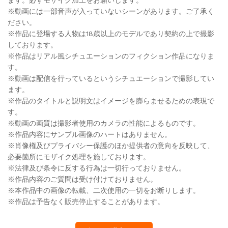
※動画には一部音声が入っていないシーンがあります。ご了承く
ださい。
※作品に登場する人物は18歳以上のモデルであり契約の上で撮影
しております。
※作品はリアル風シチュエーションのフィクション作品になりま
す。
※動画は配信を行っているというシチュエーションで撮影してい
ます。
※作品のタイトルと説明文はイメージを膨らませるための表現で
す。
※動画の画質は撮影者使用のカメラの性能によるものです。
※作品内容にサンプル画像のハートはありません。
※肖像権及びプライバシー保護のほか提供者の意向を反映して、
必要箇所にモザイク処理を施しております。
※法律及び条令に反する行為は一切行っておりません。
※作品内容のご質問は受け付けておりません。
※本作品中の画像の転載、二次使用の一切をお断りします。
※作品は予告なく販売停止することがあります。