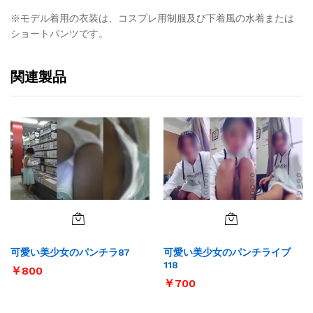
※モデル着用の衣装は、コスプレ用制服及び下着風の水着または
ショートパンツです。
関連製品
可愛い美少女のパンチラ87
可愛い美少女のパンチライブ
118
￥
800
￥
700