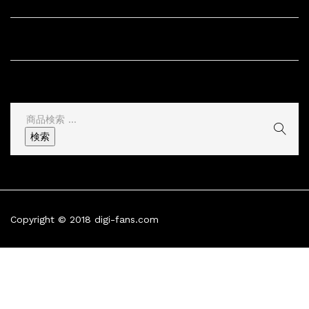
サイト情報
その他
検
索
検索
結
果:
Copyright © 2018 digi-fans.com