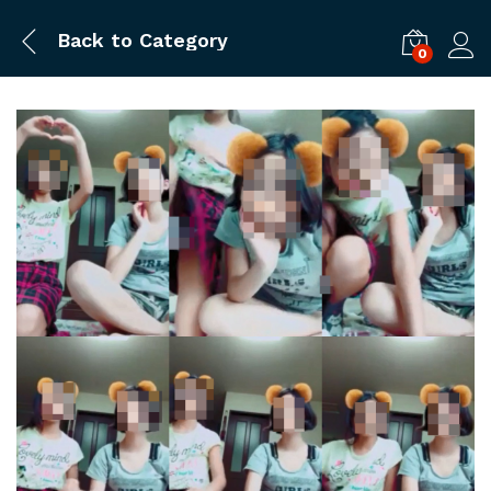
Back to
Category
0
ログ