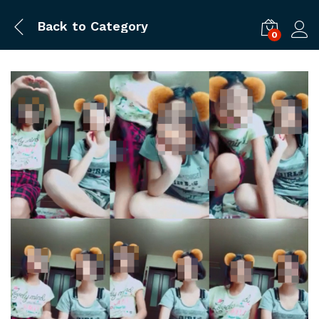
Back to
Category
0
ログ