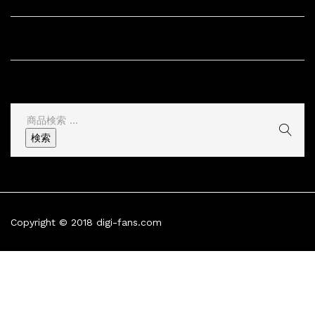
サイト情報
その他
検
索
検索
結
果:
Copyright © 2018 digi-fans.com