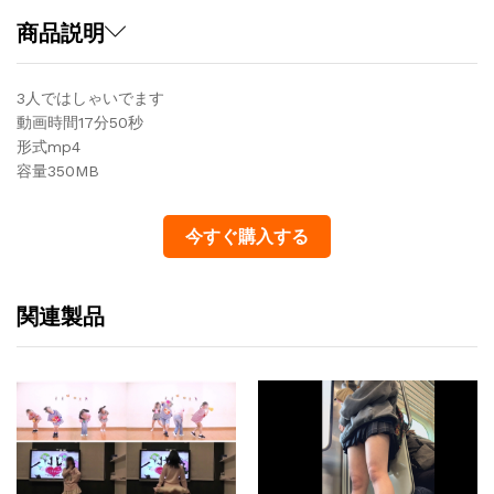
商品説明
3人ではしゃいでます
動画時間17分50秒
形式mp4
容量350MB
今すぐ購入する
関連製品