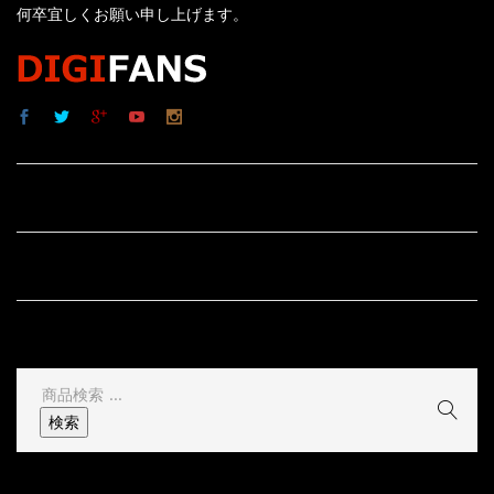
何卒宜しくお願い申し上げます。
サイト内リンク
サイト情報
その他
検
索
検索
結
果: