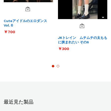
Cuteアイドルのエロダンス
Vol.６
￥
700
JKトレイン ムチムチの太もも
に挟まれたい その6
￥
300
最近見た製品