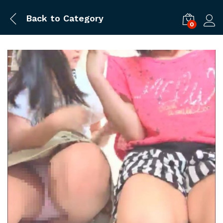
Back to
Category
0
ログ