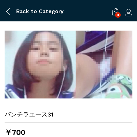
Back to
Category
0
ログ
パンチラエース31
￥
700