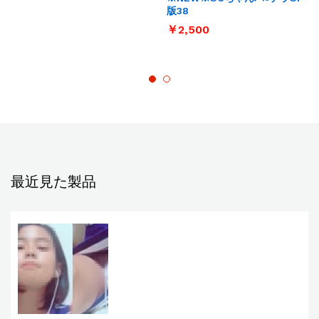
版38
￥
2,500
最近見た製品