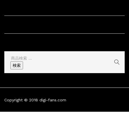
サイト内リンク
サイト情報
その他
検
索
検索
結
果:
Copyright © 2018 digi-fans.com