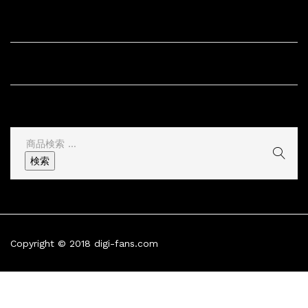
サイト内リンク
サイト情報
その他
検
索
検索
結
果:
Copyright © 2018 digi-fans.com