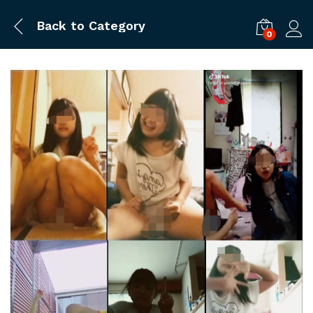
Back to
Category
0
ログ