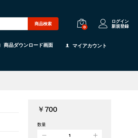
ログイン
商品検索
新規登録
0
商品ダウンロード画面
マイアカウント
￥
700
数量
シ
ョ