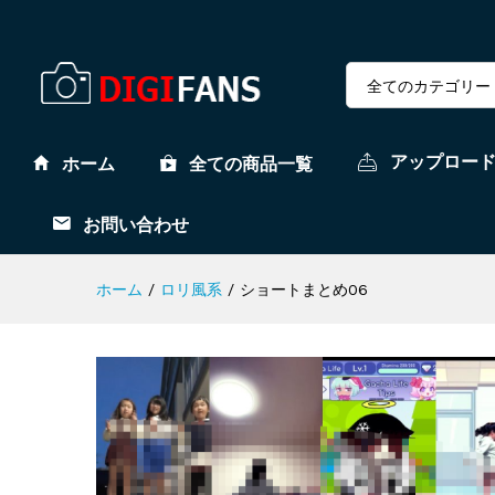
全てのカテゴリー
アップロー
ホーム
全ての商品一覧
お問い合わせ
ホーム
/
ロリ風系
/
ショートまとめ06