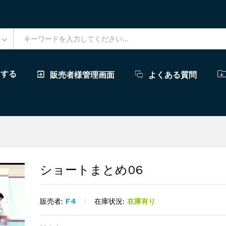
ドする
販売者様管理画面
よくある質問
ショートまとめ06
F4
在庫状況:
在庫有り
販売者: