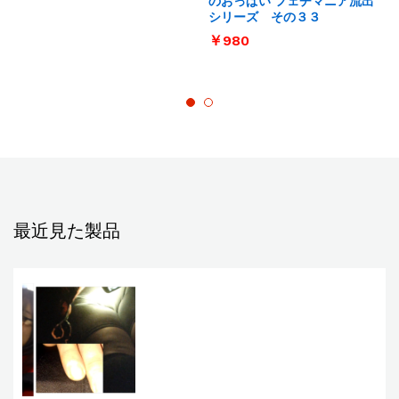
のおっぱい フェチマニア流出
シリーズ その３３
￥
980
最近見た製品