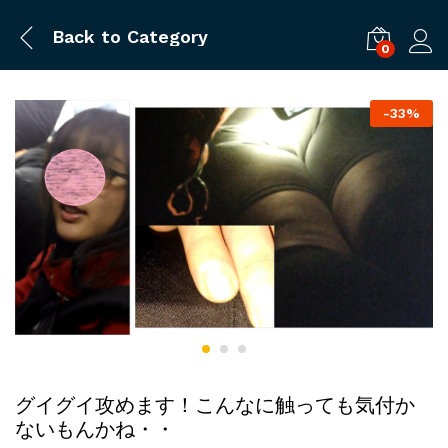
Back to
Category
0
ログ
-
33%
グイグイ攻めます！こんなに触っても気付か
ないもんかね・・