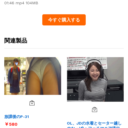
01:46 mp4 104MB
今すぐ購入する
関連製品
放課後のP-31
OL、JDの水着とセーター越し
￥
580