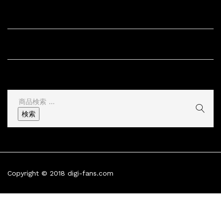
サイト内リンク
サイト情報
その他
検
索
検索
結
果:
Copyright © 2018 digi-fans.com